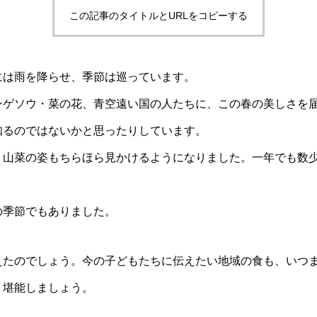
この記事のタイトルとURLをコピーする
には雨を降らせ、季節は巡っています。
ンゲソウ・菜の花、青空遠い国の人たちに、この春の美しさを
知るのではないかと思ったりしています。
、山菜の姿もちらほら見かけるようになりました。一年でも数
の季節でもありました。
えたのでしょう。今の子どもたちに伝えたい地域の食も、いつ
、堪能しましょう。