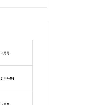
９月号
７月号R4
５月号