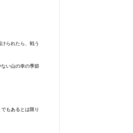
届けられたら、戦う
少ない山の幸の季節
までもあるとは限り