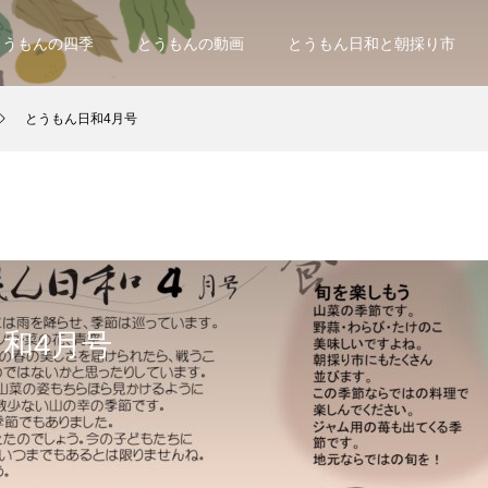
とうもんの四季
とうもんの動画
とうもん日和と朝採り市
とうもん日和4月号
和4月号