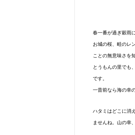
春一番が過ぎ穀雨
お城の桜、畦のレ
ことの無意味さを
とうもんの里でも
です。
一昔前なら海の幸
ハタミはどこに消
ませんね。山の幸